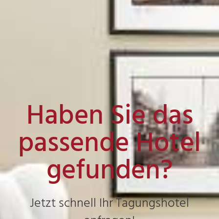
Haben Sie das
passende Hotel
gefunden?
Jetzt schnell Ihr Tagungshotel