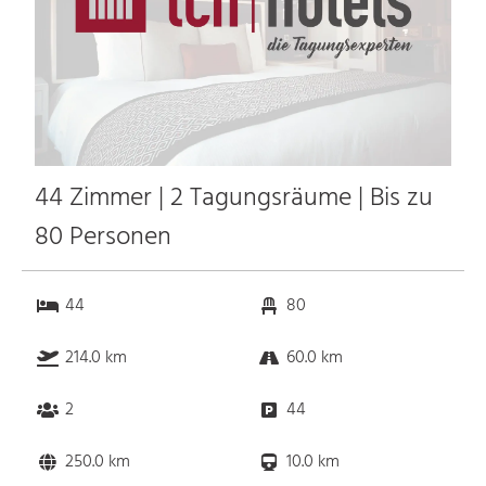
44 Zimmer | 2 Tagungsräume | Bis zu
80 Personen
44
80
214.0 km
60.0 km
2
44
250.0 km
10.0 km