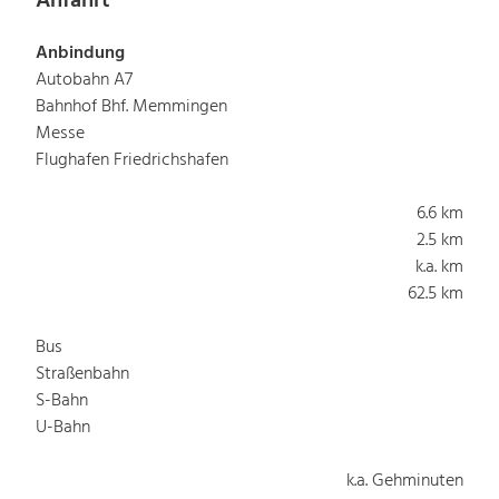
Anfahrt
Anbindung
Autobahn A7
Bahnhof Bhf. Memmingen
Messe
Flughafen Friedrichshafen
6.6 km
2.5 km
k.a. km
62.5 km
Bus
Straßenbahn
S-Bahn
U-Bahn
k.a. Gehminuten