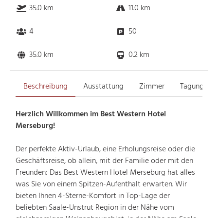
35.0 km
11.0 km
4
50
35.0 km
0.2 km
Beschreibung
Ausstattung
Zimmer
Tagungsrä
Herzlich Willkommen im Best Western Hotel
Merseburg!
Der perfekte Aktiv-Urlaub, eine Erholungsreise oder die
Geschäftsreise, ob allein, mit der Familie oder mit den
Freunden: Das Best Western Hotel Merseburg hat alles
was Sie von einem Spitzen-Aufenthalt erwarten. Wir
bieten Ihnen 4-Sterne-Komfort in Top-Lage der
beliebten Saale-Unstrut Region in der Nähe vom