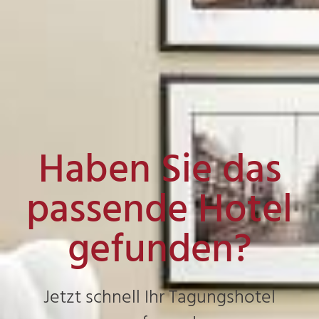
Haben Sie das
passende Hotel
gefunden?
Jetzt schnell Ihr Tagungshotel