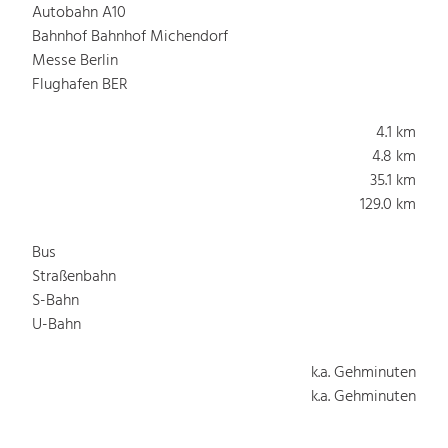
Autobahn A10
Bahnhof Bahnhof Michendorf
Messe Berlin
Flughafen BER
4.1 km
4.8 km
35.1 km
129.0 km
Bus
Straßenbahn
S-Bahn
U-Bahn
k.a. Gehminuten
k.a. Gehminuten
k.a. Gehminuten
k.a. Gehminuten