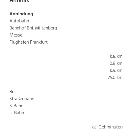
Anfahrt
Anbindung
Autobahn
Bahnhof Bhf. Miltenberg
Messe
Flughafen Frankfurt
k.a. km
0.8 km
k.a. km
75.0 km
Bus
Straßenbahn
S-Bahn
U-Bahn
k.a. Gehminuten