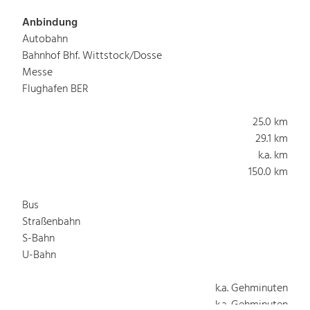
Anbindung
Autobahn
Bahnhof Bhf. Wittstock/Dosse
Messe
Flughafen BER
25.0 km
29.1 km
k.a. km
150.0 km
Bus
Straßenbahn
S-Bahn
U-Bahn
k.a. Gehminuten
k.a. Gehminuten