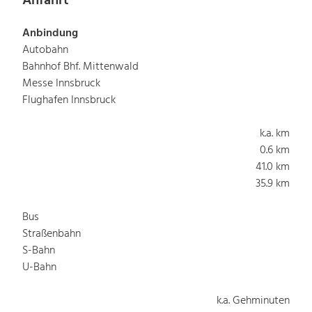
Anfahrt
Anbindung
Autobahn
Bahnhof Bhf. Mittenwald
Messe Innsbruck
Flughafen Innsbruck
k.a. km
0.6 km
41.0 km
35.9 km
Bus
Straßenbahn
S-Bahn
U-Bahn
k.a. Gehminuten