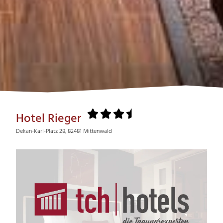
Hotel Rieger
Dekan-Karl-Platz 28, 82481 Mittenwald