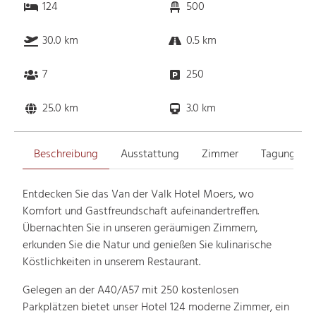
124
500
30.0 km
0.5 km
7
250
25.0 km
3.0 km
Beschreibung
Ausstattung
Zimmer
Tagungsrä
Entdecken Sie das Van der Valk Hotel Moers, wo
Komfort und Gastfreundschaft aufeinandertreffen.
Übernachten Sie in unseren geräumigen Zimmern,
erkunden Sie die Natur und genießen Sie kulinarische
Köstlichkeiten in unserem Restaurant.
Gelegen an der A40/A57 mit 250 kostenlosen
Parkplätzen bietet unser Hotel 124 moderne Zimmer, ein