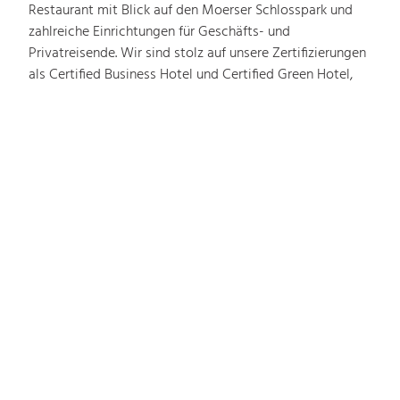
Restaurant mit Blick auf den Moerser Schlosspark und
zahlreiche Einrichtungen für Geschäfts- und
Privatreisende. Wir sind stolz auf unsere Zertifizierungen
als Certified Business Hotel und Certified Green Hotel,
die unser Engagement für Qualität und Nachhaltigkeit
zeigen.