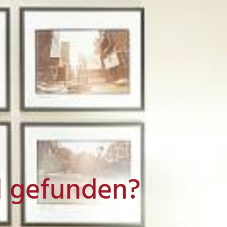
l gefunden?