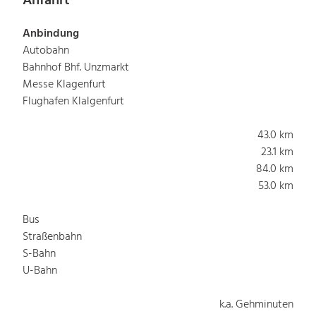
Anfahrt
Anbindung
Autobahn
Bahnhof Bhf. Unzmarkt
Messe Klagenfurt
Flughafen Klalgenfurt
43.0 km
23.1 km
84.0 km
53.0 km
Bus
Straßenbahn
S-Bahn
U-Bahn
k.a. Gehminuten