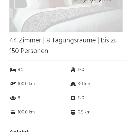
44 Zimmer | 8 Tagungsräume | Bis zu
150 Personen
44
150
100.0 km
3.0 km
8
120
100.0 km
0.5 km