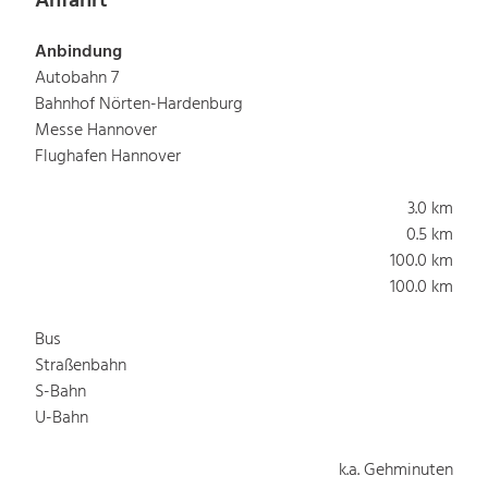
Anfahrt
Anbindung
Autobahn 7
Bahnhof Nörten-Hardenburg
Messe Hannover
Flughafen Hannover
3.0 km
0.5 km
100.0 km
100.0 km
Bus
Straßenbahn
S-Bahn
U-Bahn
k.a. Gehminuten