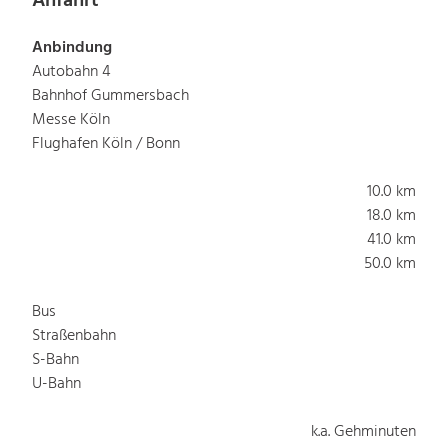
Anfahrt
Anbindung
Autobahn 4
Bahnhof Gummersbach
Messe Köln
Flughafen Köln / Bonn
10.0 km
18.0 km
41.0 km
50.0 km
Bus
Straßenbahn
S-Bahn
U-Bahn
k.a. Gehminuten