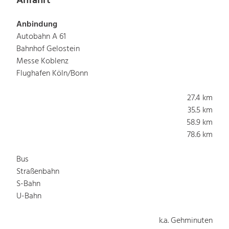
Anfahrt
Anbindung
Autobahn A 61
Bahnhof Gelostein
Messe Koblenz
Flughafen Köln/Bonn
27.4 km
35.5 km
58.9 km
78.6 km
Bus
Straßenbahn
S-Bahn
U-Bahn
k.a. Gehminuten