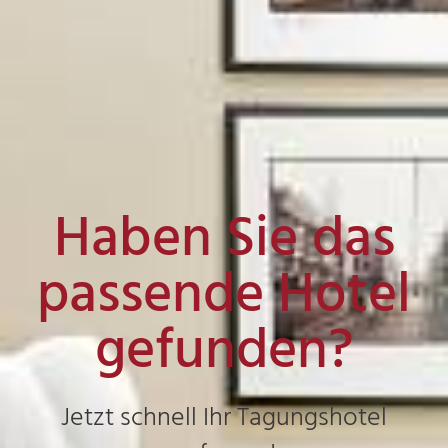
Haben Sie das
passende Hotel
gefunden?
Jetzt schnell Ihr Tagungshotel