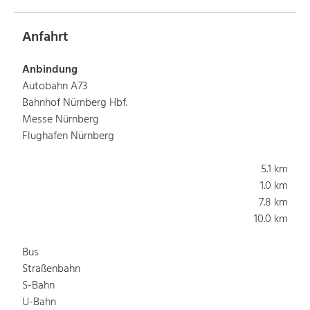
Anfahrt
Anbindung
Autobahn A73
Bahnhof Nürnberg Hbf.
Messe Nürnberg
Flughafen Nürnberg
5.1 km
1.0 km
7.8 km
10.0 km
Bus
Straßenbahn
S-Bahn
U-Bahn