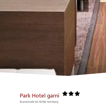
Park Hotel garni
Brandstraße 64, 90482 Nürnberg