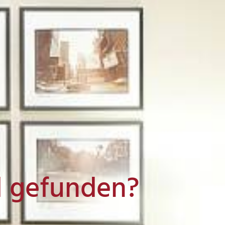
l gefunden?