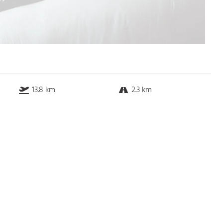
13.8 km
2.3 km
10.0 km
7.1 km
Bus
k.a. Gehminuten
Straßenbahn
k.a. Gehminuten
S-Bahn
k.a. Gehminuten
U-Bahn
k.a. Gehminuten