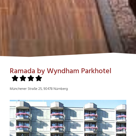
Ramada by Wyndham Parkhotel
Münchener Straße 25, 90478 Nürnberg