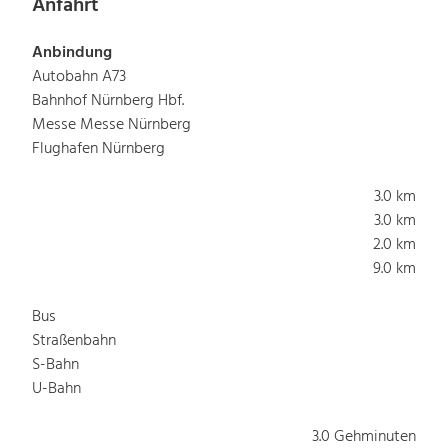
Anfahrt
Anbindung
Autobahn A73
Bahnhof Nürnberg Hbf.
Messe Messe Nürnberg
Flughafen Nürnberg
3.0 km
3.0 km
2.0 km
9.0 km
Bus
Straßenbahn
S-Bahn
U-Bahn
3.0 Gehminuten