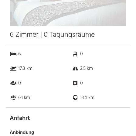
6 Zimmer | 0 Tagungsräume
6
0
17.8 km
2.5 km
0
0
6.1 km
13.4 km
Anfahrt
Anbindung