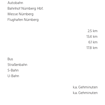
Autobahn
Bahnhof Nürnberg Hbf.
Messe Nürnberg
Flughafen Nürnberg
2.5 km
13.4 km
6.1 km
17.8 km
Bus
Straßenbahn
S-Bahn
U-Bahn
k.a. Gehminuten
k.a. Gehminuten
k.a. Gehminuten
k.a. Gehminuten