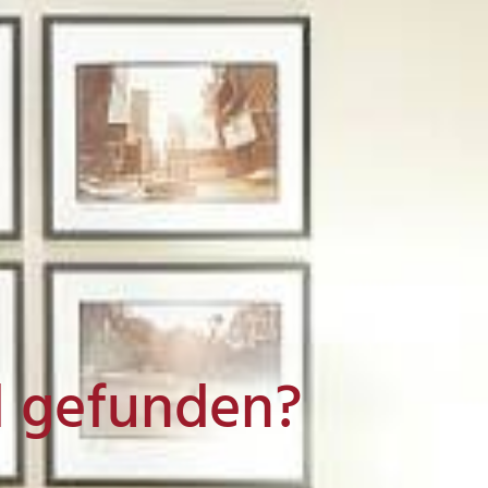
l gefunden?