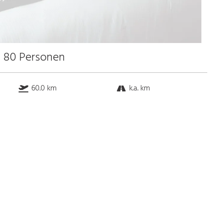
u 80 Personen
60.0 km
k.a. km
k.a. km
4.0 km
Bus
k.a. Gehminuten
Straßenbahn
k.a. Gehminuten
S-Bahn
k.a. Gehminuten
U-Bahn
k.a. Gehminuten