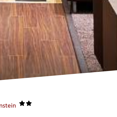
enstein