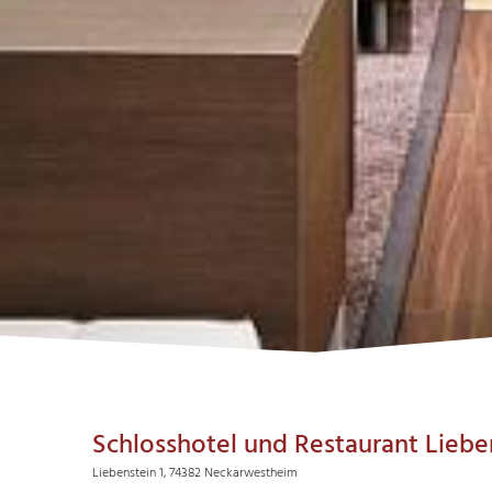
Schlosshotel und Restaurant Lieb
Liebenstein 1, 74382 Neckarwestheim