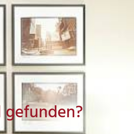
l gefunden?