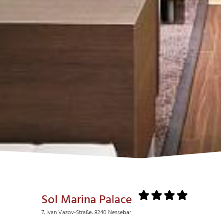
Sol Marina Palace
7, Ivan Vazov-Straße, 8240 Nessebar