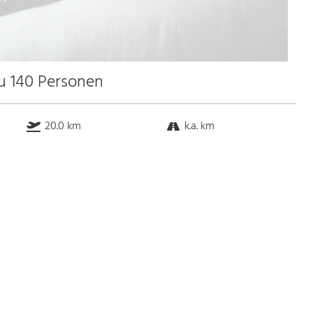
zu 140 Personen
20.0 km
k.a. km
k.a. km
k.a. km
Bus
k.a. Gehminuten
Straßenbahn
k.a. Gehminuten
S-Bahn
k.a. Gehminuten
U-Bahn
k.a. Gehminuten