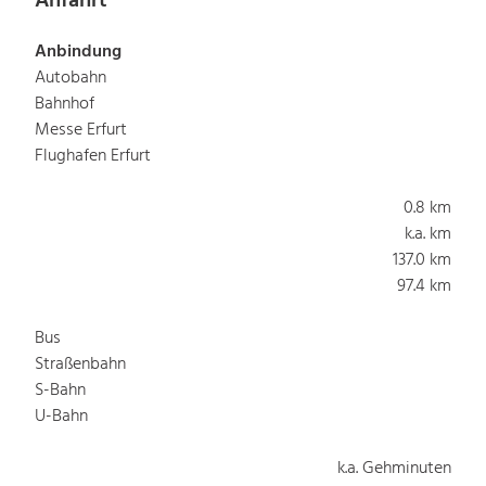
Anfahrt
Anbindung
Autobahn
Bahnhof
Messe Erfurt
Flughafen Erfurt
0.8 km
k.a. km
137.0 km
97.4 km
Bus
Straßenbahn
S-Bahn
U-Bahn
k.a. Gehminuten