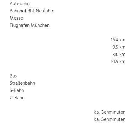
Autobahn
Bahnhof Bhf. Neufahrn
Messe
Flughafen München
16.4 km
0.5 km
k.a. km
51.5 km
Bus
Straßenbahn
S-Bahn
U-Bahn
k.a. Gehminuten
k.a. Gehminuten
k.a. Gehminuten
k.a. Gehminuten