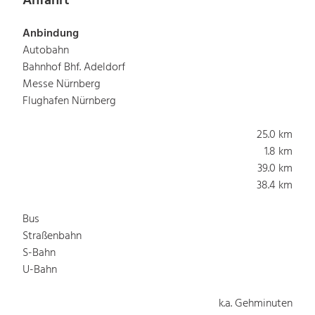
Anfahrt
Anbindung
Autobahn
Bahnhof Bhf. Adeldorf
Messe Nürnberg
Flughafen Nürnberg
25.0 km
1.8 km
39.0 km
38.4 km
Bus
Straßenbahn
S-Bahn
U-Bahn
k.a. Gehminuten