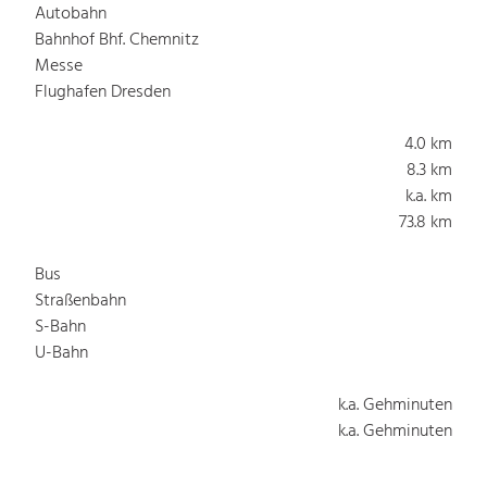
Autobahn
Bahnhof Bhf. Chemnitz
Messe
Flughafen Dresden
4.0 km
8.3 km
k.a. km
73.8 km
Bus
Straßenbahn
S-Bahn
U-Bahn
k.a. Gehminuten
k.a. Gehminuten
k.a. Gehminuten
k.a. Gehminuten