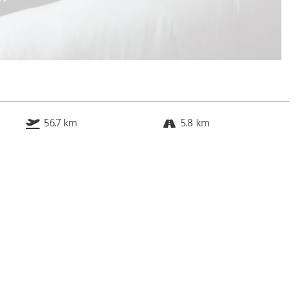
56.7 km
5.8 km
3.6 km
1.4 km
Bus
k.a. Gehminuten
Straßenbahn
k.a. Gehminuten
S-Bahn
k.a. Gehminuten
U-Bahn
k.a. Gehminuten