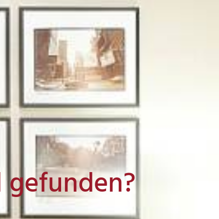
l gefunden?