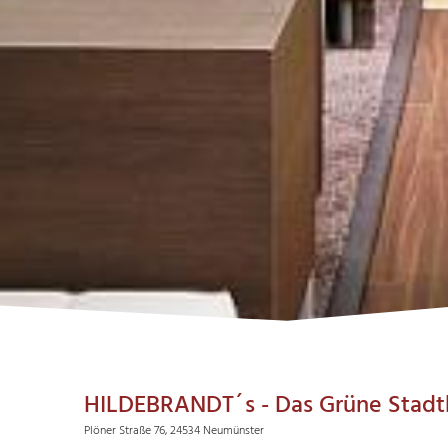
HILDEBRANDT´s - Das Grüne Stadt
Plöner Straße 76, 24534 Neumünster