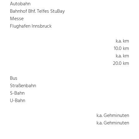
Autobahn
Bahnhof Bhf. Telfes StuBay
Messe
Flughafen Innsbruck
k.a. km
10.0 km
k.a. km
20.0 km
Bus
Straßenbahn
S-Bahn
U-Bahn
k.a. Gehminuten
k.a. Gehminuten
k.a. Gehminuten
k.a. Gehminuten