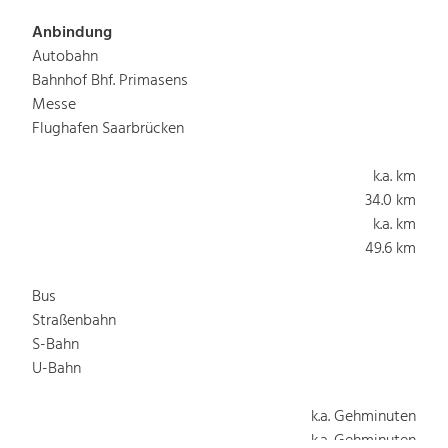
Anbindung
Autobahn
Bahnhof Bhf. Primasens
Messe
Flughafen Saarbrücken
k.a. km
34.0 km
k.a. km
49.6 km
Bus
Straßenbahn
S-Bahn
U-Bahn
k.a. Gehminuten
k.a. Gehminuten