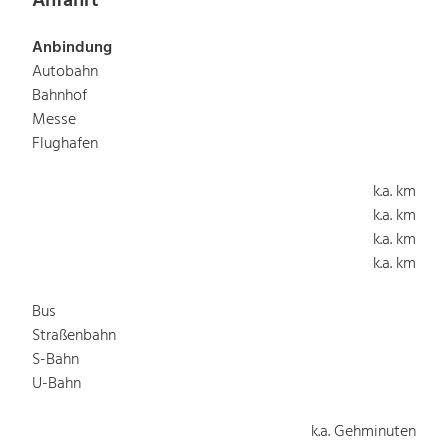
Anfahrt
Anbindung
Autobahn
Bahnhof
Messe
Flughafen
k.a. km
k.a. km
k.a. km
k.a. km
Bus
Straßenbahn
S-Bahn
U-Bahn
k.a. Gehminuten