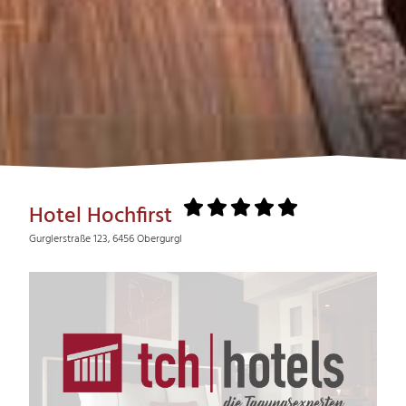
Hotel Hochfirst
Gurglerstraße 123, 6456 Obergurgl