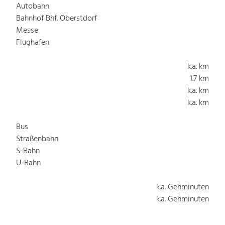
Autobahn
Bahnhof Bhf. Oberstdorf
Messe
Flughafen
k.a. km
1.7 km
k.a. km
k.a. km
Bus
Straßenbahn
S-Bahn
U-Bahn
k.a. Gehminuten
k.a. Gehminuten
k.a. Gehminuten
k.a. Gehminuten