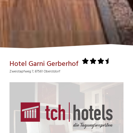
Hotel Garni Gerberhof
Zweistapfweg 7, 87561 Oberstdorf