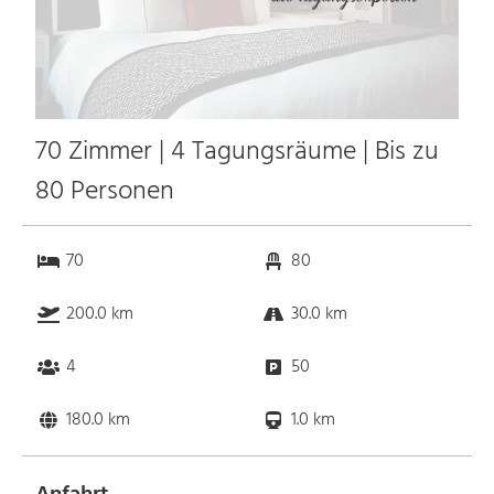
70 Zimmer | 4 Tagungsräume | Bis zu
80 Personen
70
80
200.0 km
30.0 km
4
50
180.0 km
1.0 km