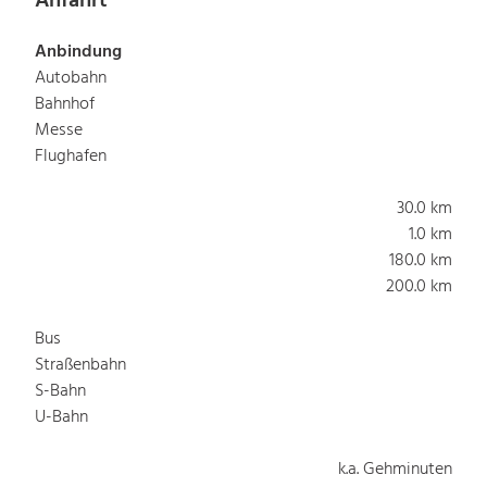
Anfahrt
Anbindung
Autobahn
Bahnhof
Messe
Flughafen
30.0 km
1.0 km
180.0 km
200.0 km
Bus
Straßenbahn
S-Bahn
U-Bahn
k.a. Gehminuten