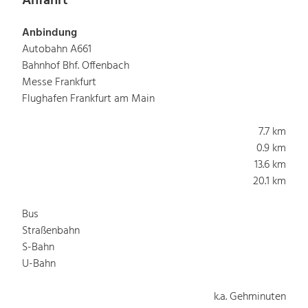
Anfahrt
Anbindung
Autobahn A661
Bahnhof Bhf. Offenbach
Messe Frankfurt
Flughafen Frankfurt am Main
7.7 km
0.9 km
13.6 km
20.1 km
Bus
Straßenbahn
S-Bahn
U-Bahn
k.a. Gehminuten