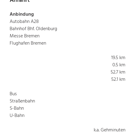
Anfahrt
Anbindung
Autobahn A28
Bahnhof Bhf. Oldenburg
Messe Bremen
Flughafen Bremen
19.5 km
0.5 km
52.7 km
52.1 km
Bus
Straßenbahn
S-Bahn
U-Bahn
k.a. Gehminuten