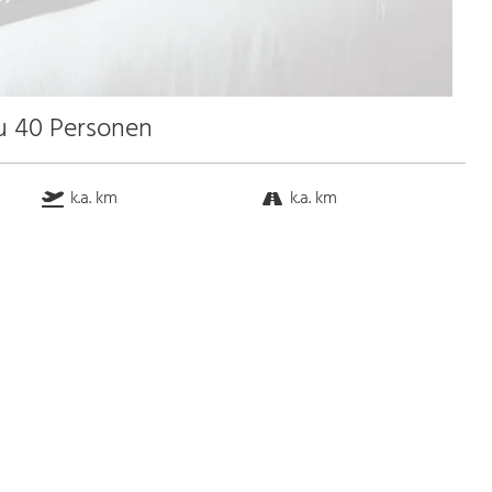
zu 40 Personen
k.a. km
k.a. km
k.a. km
k.a. km
Bus
k.a. Gehminuten
Straßenbahn
k.a. Gehminuten
S-Bahn
k.a. Gehminuten
U-Bahn
k.a. Gehminuten