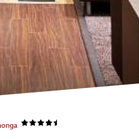
amonga