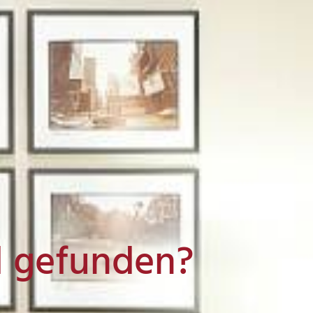
l gefunden?