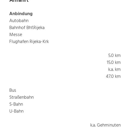
Anfahrt
Anbindung
Autobahn
Bahnhof Bhf.Rijeka
Messe
Flughafen Rijeka-Krk
5.0 km
15.0 km
k.a. km
47.0 km
Bus
Straßenbahn
S-Bahn
U-Bahn
k.a. Gehminuten