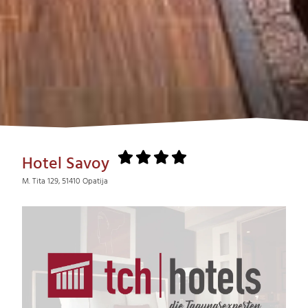
Hotel Savoy
M. Tita 129, 51410 Opatija