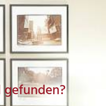
l gefunden?