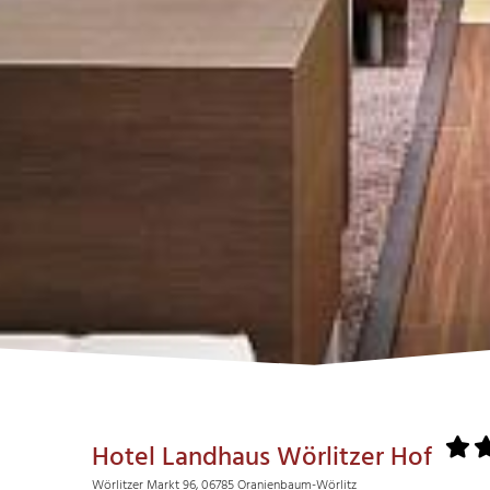
Hotel Landhaus Wörlitzer Hof
Wörlitzer Markt 96, 06785 Oranienbaum-Wörlitz