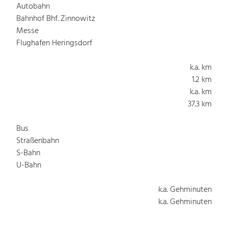
Autobahn
Bahnhof Bhf. Zinnowitz
Messe
Flughafen Heringsdorf
k.a. km
1.2 km
k.a. km
37.3 km
Bus
Straßenbahn
S-Bahn
U-Bahn
k.a. Gehminuten
k.a. Gehminuten
k.a. Gehminuten
k.a. Gehminuten