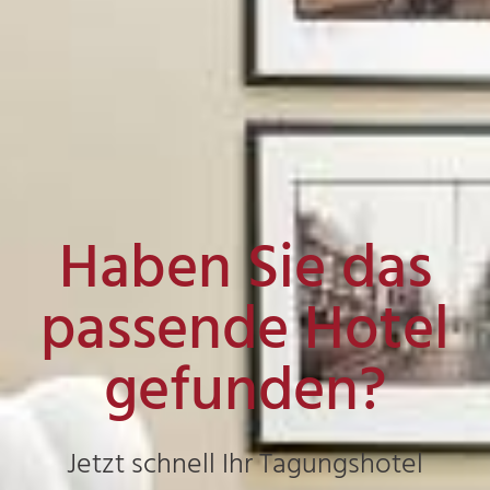
Haben Sie das
passende Hotel
gefunden?
Jetzt schnell Ihr Tagungshotel