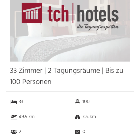
33 Zimmer | 2 Tagungsräume | Bis zu
100 Personen
33
100
49.5 km
k.a. km
2
0