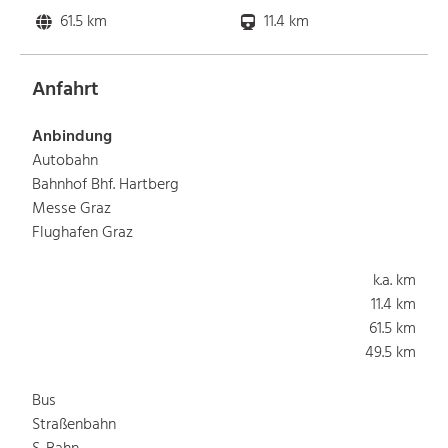
61.5 km
11.4 km
Anfahrt
Anbindung
Autobahn
Bahnhof Bhf. Hartberg
Messe Graz
Flughafen Graz
k.a. km
11.4 km
61.5 km
49.5 km
Bus
Straßenbahn