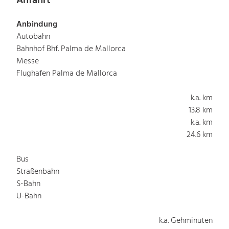
Anfahrt
Anbindung
Autobahn
Bahnhof Bhf. Palma de Mallorca
Messe
Flughafen Palma de Mallorca
k.a. km
13.8 km
k.a. km
24.6 km
Bus
Straßenbahn
S-Bahn
U-Bahn
k.a. Gehminuten