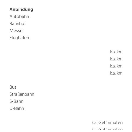
Anbindung
Autobahn
Bahnhof
Messe
Flughafen
k.a. km
k.a. km
k.a. km
k.a. km
Bus
Straßenbahn
S-Bahn
U-Bahn
k.a. Gehminuten
k.a. Gehminuten