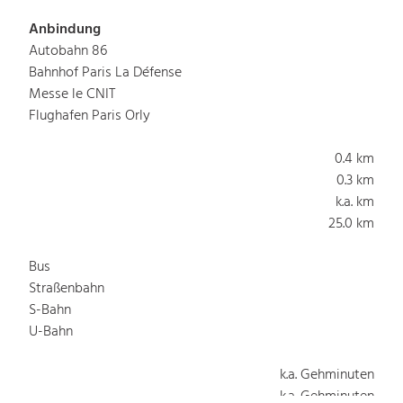
Anbindung
Autobahn 86
Bahnhof Paris La Défense
Messe le CNIT
Flughafen Paris Orly
0.4 km
0.3 km
k.a. km
25.0 km
Bus
Straßenbahn
S-Bahn
U-Bahn
k.a. Gehminuten
k.a. Gehminuten