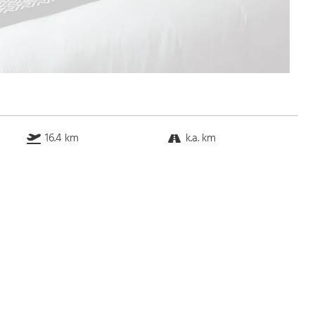
16.4 km
k.a. km
k.a. km
6.4 km
Bus
k.a. Gehminuten
Straßenbahn
k.a. Gehminuten
S-Bahn
k.a. Gehminuten