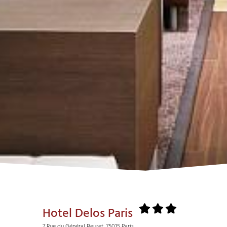
Hotel Delos Paris
7 Rue du Général Beuret, 75015 Paris