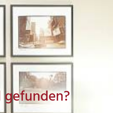
l gefunden?