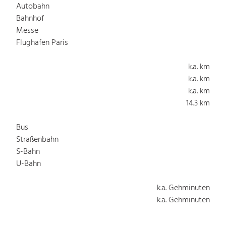
Autobahn
Bahnhof
Messe
Flughafen Paris
k.a. km
k.a. km
k.a. km
14.3 km
Bus
Straßenbahn
S-Bahn
U-Bahn
k.a. Gehminuten
k.a. Gehminuten
k.a. Gehminuten
k.a. Gehminuten