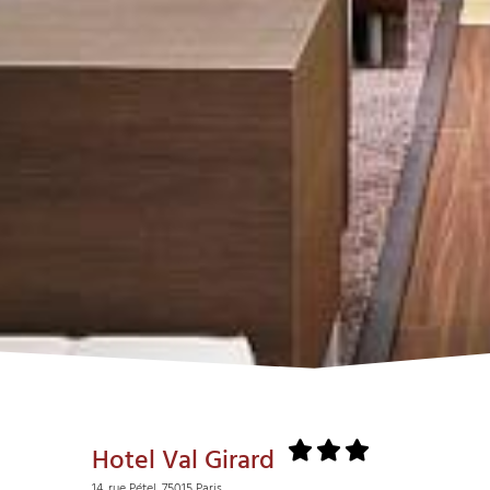
Hotel Val Girard
14, rue Pétel, 75015 Paris