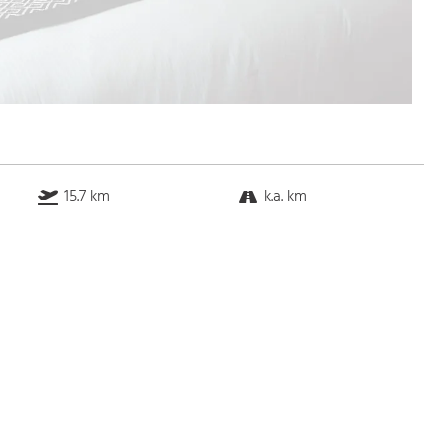
15.7 km
k.a. km
k.a. km
7.0 km
Bus
k.a. Gehminuten
Straßenbahn
k.a. Gehminuten
S-Bahn
k.a. Gehminuten