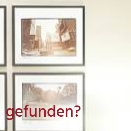
l gefunden?