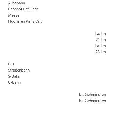
Autobahn
Bahnhof Bhf. Paris
Messe
Flughafen Paris Orly
k.a. km
2.1 km
k.a. km
17.3 km
Bus
Straßenbahn
S-Bahn
U-Bahn
k.a. Gehminuten
k.a. Gehminuten
k.a. Gehminuten
k.a. Gehminuten