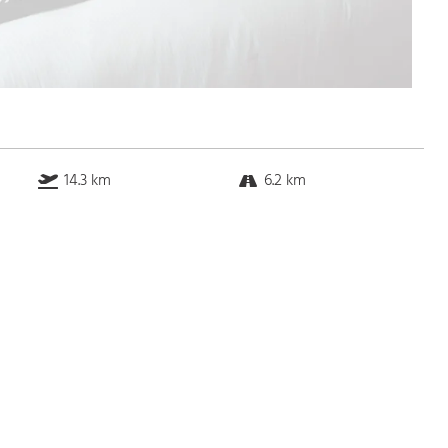
14.3 km
6.2 km
21.7 km
17.8 km
Bus
k.a. Gehminuten
Straßenbahn
k.a. Gehminuten
S-Bahn
k.a. Gehminuten
U-Bahn
k.a. Gehminuten