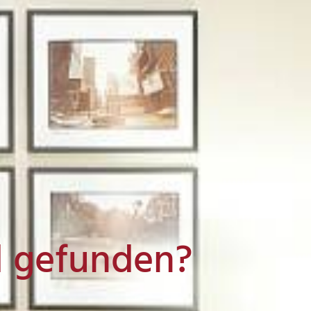
l gefunden?