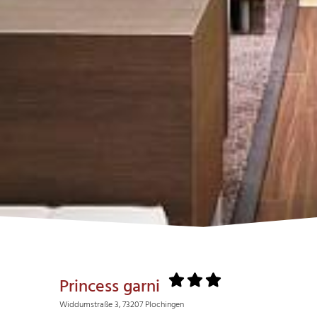
Princess garni
Widdumstraße 3, 73207 Plochingen