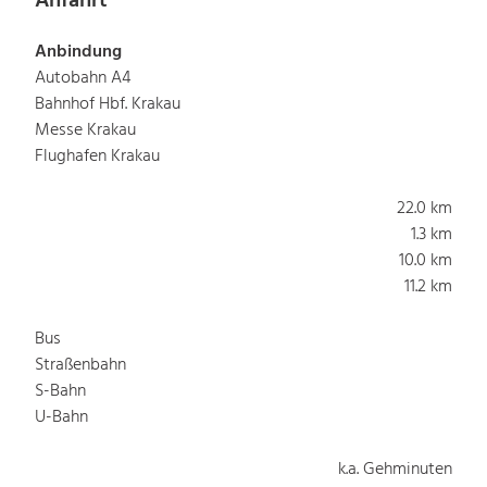
Anfahrt
Anbindung
Autobahn A4
Bahnhof Hbf. Krakau
Messe Krakau
Flughafen Krakau
22.0 km
1.3 km
10.0 km
11.2 km
Bus
Straßenbahn
S-Bahn
U-Bahn
k.a. Gehminuten