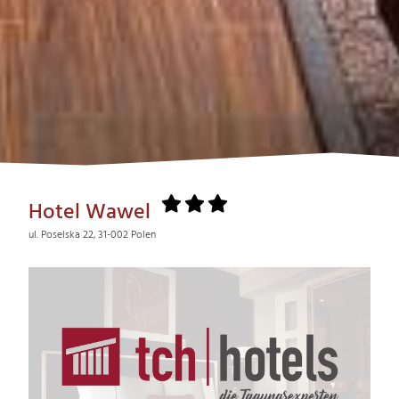
Hotel Wawel
ul. Poselska 22, 31-002 Polen