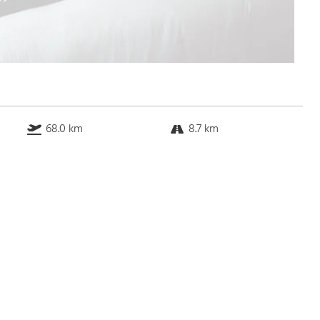
68.0 km
8.7 km
76.7 km
23.4 km
Bus
k.a. Gehminuten
Straßenbahn
k.a. Gehminuten
S-Bahn
k.a. Gehminuten
U-Bahn
k.a. Gehminuten