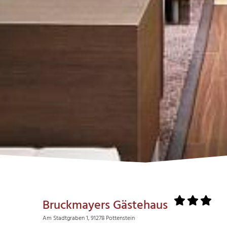
Bruckmayers Gästehaus
Am Stadtgraben 1, 91278 Pottenstein