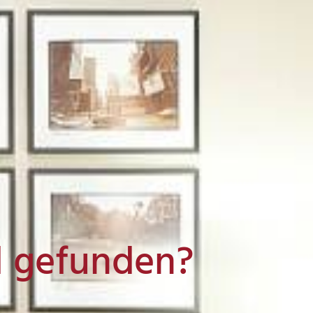
l gefunden?