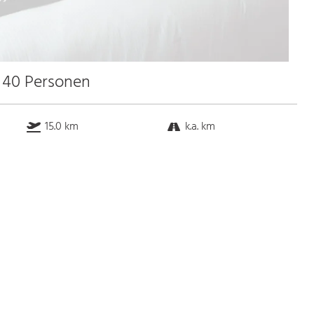
u 40 Personen
15.0 km
k.a. km
k.a. km
0.9 km
Bus
k.a. Gehminuten
Straßenbahn
k.a. Gehminuten
S-Bahn
k.a. Gehminuten
U-Bahn
k.a. Gehminuten