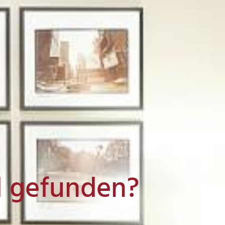
l gefunden?