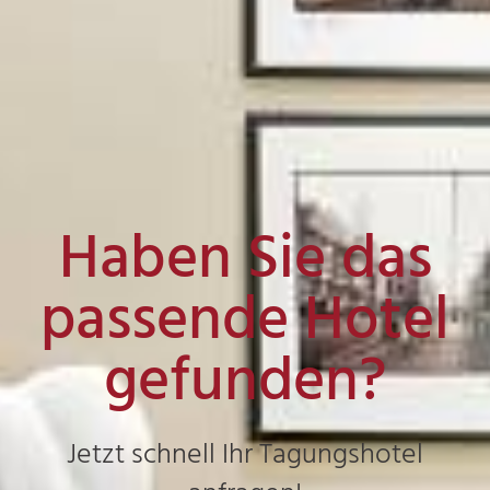
Haben Sie das
passende Hotel
gefunden?
Jetzt schnell Ihr Tagungshotel