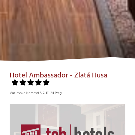
Hotel Ambassador - Zlatá Husa
Vaclavske Namesti 5-7, 111 24 Prag 1