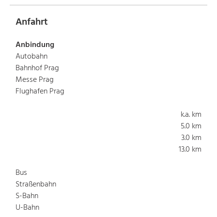
Anfahrt
Anbindung
Autobahn
Bahnhof Prag
Messe Prag
Flughafen Prag
k.a. km
5.0 km
3.0 km
13.0 km
Bus
Straßenbahn
S-Bahn
U-Bahn