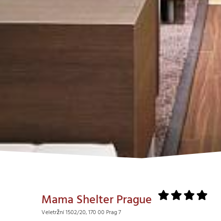
Mama Shelter Prague
Veletržní 1502/20, 170 00 Prag 7