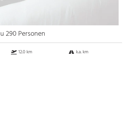
zu 290 Personen
12.0 km
k.a. km
k.a. km
1.0 km
Bus
k.a. Gehminuten
Straßenbahn
k.a. Gehminuten
S-Bahn
k.a. Gehminuten
U-Bahn
k.a. Gehminuten