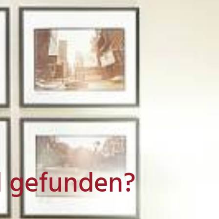
l gefunden?