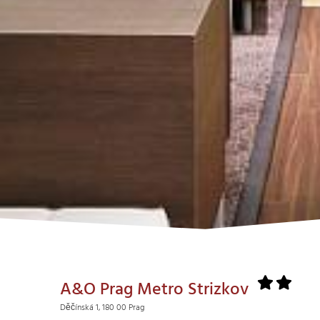
A&O Prag Metro Strizkov
Děčínská 1, 180 00 Prag