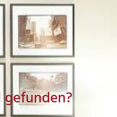
l gefunden?